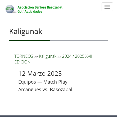
Toggl
naviga
Kaligunak
TORNEOS
»»
Kaligunak
»»
2024 / 2025 XVII
EDICION
12 Marzo 2025
Equipos — Match Play
Arcangues vs. Basozabal