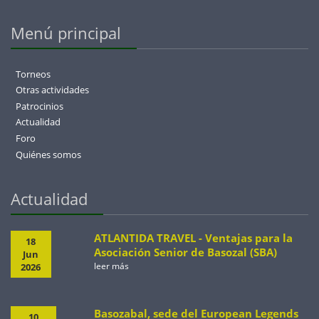
Menú principal
Torneos
Otras actividades
Patrocinios
Actualidad
Foro
Quiénes somos
Actualidad
ATLANTIDA TRAVEL - Ventajas para la
18
Asociación Senior de Basozal (SBA)
Jun
leer más
2026
Basozabal, sede del European Legends
10