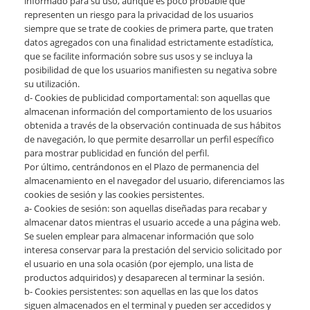
informado para su uso, aunque es poco probable que
representen un riesgo para la privacidad de los usuarios
siempre que se trate de cookies de primera parte, que traten
datos agregados con una finalidad estrictamente estadística,
que se facilite información sobre sus usos y se incluya la
posibilidad de que los usuarios manifiesten su negativa sobre
su utilización.
d- Cookies de publicidad comportamental: son aquellas que
almacenan información del comportamiento de los usuarios
obtenida a través de la observación continuada de sus hábitos
de navegación, lo que permite desarrollar un perfil específico
para mostrar publicidad en función del perfil.
Por último, centrándonos en el Plazo de permanencia del
almacenamiento en el navegador del usuario, diferenciamos las
cookies de sesión y las cookies persistentes.
a- Cookies de sesión: son aquellas diseñadas para recabar y
almacenar datos mientras el usuario accede a una página web.
Se suelen emplear para almacenar información que solo
interesa conservar para la prestación del servicio solicitado por
el usuario en una sola ocasión (por ejemplo, una lista de
productos adquiridos) y desaparecen al terminar la sesión.
b- Cookies persistentes: son aquellas en las que los datos
siguen almacenados en el terminal y pueden ser accedidos y