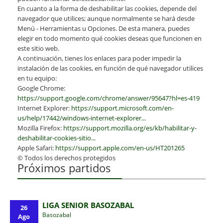
En cuanto a la forma de deshabilitar las cookies, depende del
navegador que utilices; aunque normalmente se hará desde
Menú - Herramientas u Opciones. De esta manera, puedes
elegir en todo momento qué cookies deseas que funcionen en
este sitio web.
A continuación, tienes los enlaces para poder impedir la
instalación de las cookies, en función de qué navegador utilices
en tu equipo:
Google Chrome:
https://support.google.com/chrome/answer/95647?hl=es-419
Internet Explorer:
https://support.microsoft.com/en-
us/help/17442/windows-internet-explorer...
Mozilla Firefox:
https://support.mozilla.org/es/kb/habilitar-y-
deshabilitar-cookies-sitio...
Apple Safari:
https://support.apple.com/en-us/HT201265
© Todos los derechos protegidos
Próximos partidos
LIGA SENIOR BASOZABAL
26
Basozabal
Ago