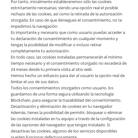
Por tanto, inicialmente estableceremos sólo las cookies
estrictamente necesarias; siendo una opción real el posible
rechazo de las cookies, así como la retirada de la autorización
otorgada. En caso de que deniegues el consentimiento, no te
impedimos la navegación.
Es importante y necesario que como usuario puedas acceder a
tu declaración de consentimiento en cualquier momento y
tengas la posibilidad de modificar o incluso retirar
completamente tu autorización.
En todo caso, las cookies instaladas permanecerán el mínimo
tiempo necesario y el consentimiento otorgado no excederá de
24 meses desde tu primera visita al sitio web.
Hemos hecho un esfuerzo para dar al usuario la opción real de
limitar el uso de sus datos.
Todos los consentimientos otorgados como usuario, los
guardamos de una forma segura utilizando la tecnología
Blockchain, para asegurar la trazabilidad del consentimiento.
Desactivación y eliminación de cookies en tu navegador
Además, tienes la posibilidad de permitir, bloquear o eliminar
las cookies instaladas en tu equipo a través de la configuración
de las opciones del navegador que tengas instalado. Si
desactivas las cookies, algunos de los servicios disponibles
pueden funcionar defectuosamente.