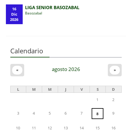
LIGA SENIOR BASOZABAL
16
Basozabal
Dic
2026
Calendario
agosto 2026
«
»
L
M
M
J
V
S
D
1
2
3
4
5
6
7
9
8
10
11
12
13
14
15
16