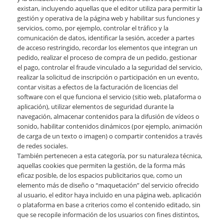
existan, incluyendo aquellas que el editor utiliza para permitir la
gestión y operativa de la página web y habilitar sus funciones y
servicios, como, por ejemplo, controlar el tráfico y la
comunicación de datos, identificar la sesión, acceder a partes
de acceso restringido, recordar los elementos que integran un
pedido, realizar el proceso de compra de un pedido, gestionar
el pago, controlar el fraude vinculado a la seguridad del servicio,
realizar la solicitud de inscripción o participación en un evento,
contar visitas a efectos de la facturación de licencias del
software con el que funciona el servicio (sitio web, plataforma o
aplicación), utilizar elementos de seguridad durante la
navegación, almacenar contenidos para la difusión de vídeos o
sonido, habilitar contenidos dinámicos (por ejemplo, animación
de carga de un texto o imagen) o compartir contenidos a través
de redes sociales.
También pertenecen a esta categoría, por su naturaleza técnica,
aquellas cookies que permiten la gestión, de la forma más
eficaz posible, de los espacios publicitarios que, como un
elemento más de diseño o “maquetación” del servicio ofrecido
al usuario, el editor haya incluido en una página web, aplicación
o plataforma en base a criterios como el contenido editado, sin
que se recopile información de los usuarios con fines distintos,