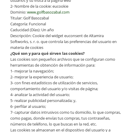
usuarios y su visita a la página web
2- Nombre de la cookie: eucookie
Dominio:
www.golfbasozabal.com
Titular: Golf Basozabal
Categoría: Funcional
Caducidad (Días): Un año
Descripción: Cookie del widget euconsent de Altamira
Softworks, s. r. o. que controla las preferencias del usuario en
materia de cookies
¿Qué son y para qué sirven las cookies?
Las cookies son pequeños archivos que se configuran como
herramientas de obtención de información para:
1- mejorar la navegación;
2- mejorar la experiencia de usuario;
3- con fines estadísticos de utilización de servicios,
comportamiento del usuario y/o visitas de página;
4- analizar la actividad del usuario;
5- realizar publicidad personalizada; y,
6- perfilar al usuario;
7- capturar datos intrusivos como tu domicilio, lo que compras,
como pagas, donde envías tus compras, tus contraseñas,
números de teléfono, lo que buscas en la red, etc.
Las cookies se almacenan en el dispositivo del usuario y a