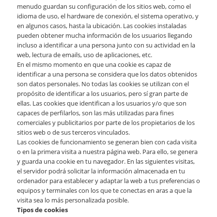
menudo guardan su configuración de los sitios web, como el
idioma de uso, el hardware de conexión, el sistema operativo, y
en algunos casos, hasta la ubicación. Las cookies instaladas
pueden obtener mucha información de los usuarios llegando
incluso a identificar a una persona junto con su actividad en la
web, lectura de emails, uso de aplicaciones, etc.
En el mismo momento en que una cookie es capaz de
identificar a una persona se considera que los datos obtenidos
son datos personales. No todas las cookies se utilizan con el
propósito de identificar a los usuarios, pero sí gran parte de
ellas. Las cookies que identifican a los usuarios y/o que son
capaces de perfilarlos, son las más utilizadas para fines
comerciales y publicitarios por parte de los propietarios de los
sitios web o de sus terceros vinculados.
Las cookies de funcionamiento se generan bien con cada visita
o en la primera visita a nuestra página web. Para ello, se genera
y guarda una cookie en tu navegador. En las siguientes visitas,
el servidor podrá solicitar la información almacenada en tu
ordenador para establecer y adaptar la web a tus preferencias o
equipos y terminales con los que te conectas en aras a que la
visita sea lo más personalizada posible.
Tipos de cookies