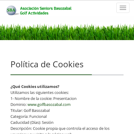
Toggl
naviga
Política de Cookies
¿Qué Cookies utilizamos?
Utilizamos las siguientes cookies:
1- Nombre de la cookie: Presentacion
Dominio:
www.golfbasozabal.com
Titular: Golf Basozabal
Categoría: Funcional
Caducidad (Días): Sesión
Descripción: Cookie propia que controla el acceso de los