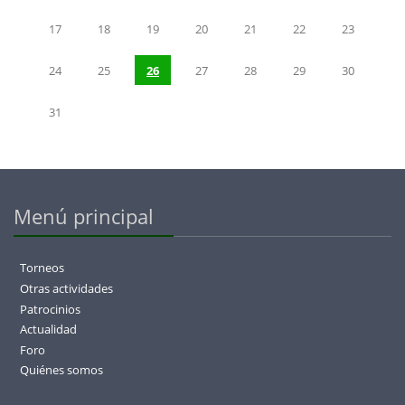
17
18
19
20
21
22
23
24
25
26
27
28
29
30
31
Menú principal
Torneos
Otras actividades
Patrocinios
Actualidad
Foro
Quiénes somos