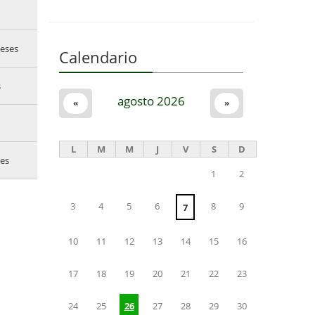
eses
Calendario
s
agosto 2026
«
»
L
M
M
J
V
S
D
es
1
2
3
4
5
6
8
9
7
10
11
12
13
14
15
16
17
18
19
20
21
22
23
24
25
26
27
28
29
30