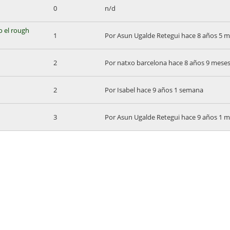
0
n/d
do el rough
1
Por
Asun Ugalde Retegui
hace 8 años 5 m
2
Por
natxo barcelona
hace 8 años 9 mese
2
Por
Isabel
hace 9 años 1 semana
3
Por
Asun Ugalde Retegui
hace 9 años 1 m