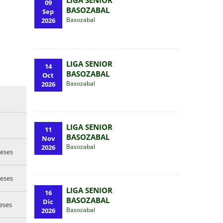
LIGA SENIOR
09
BASOZABAL
Sep
Basozabal
2026
LIGA SENIOR
14
BASOZABAL
Oct
Basozabal
2026
LIGA SENIOR
11
BASOZABAL
Nov
Basozabal
2026
eses
eses
LIGA SENIOR
16
BASOZABAL
Dic
eses
Basozabal
2026