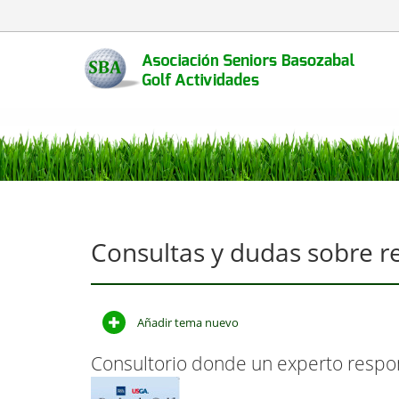
Consultas y dudas sobre re
Añadir tema nuevo
Consultorio donde un experto respon