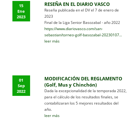
RESEÑA EN EL DIARIO VASCO
15
Reseña publicada en el DV el 7 de enero de
Ene
2023
2023
Final de la Liga Senior Basozabal - año 2022
https://www.diariovasco.com/san-
sebastian/torneo-golf-basozabal-20230107...
leer más
MODIFICACIÓN DEL REGLAMENTO
01
(Golf, Mus y Chinchón)
Sep
Dada la excepcionalidad de la temporada 2022,
2022
para el cálculo de los resultados finales, se
contabilizaran los 5 mejores resultados del
año.
leer más