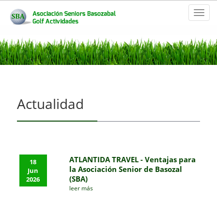
Toggl
naviga
Actualidad
ATLANTIDA TRAVEL - Ventajas para
18
la Asociación Senior de Basozal
Jun
(SBA)
2026
leer más