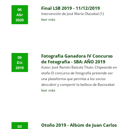
Final LSB 2019 - 11/12/2019
06
Intervención de José María Olazabal (1)
Abr
leer más
2020
Fotografía Ganadora IV Concurso
06
de Fotografía - SBA: AÑO 2019
Dic
Autor: José Ramón Balzola Título: Chipeando en
2019
otoño El concurso de fotografía pretende ser
una plataforma que permita a los socios
descubrir y compartir la belleza de Basozabal.
leer más
Otoño 2019 - Albúm de Juan Carlos
03