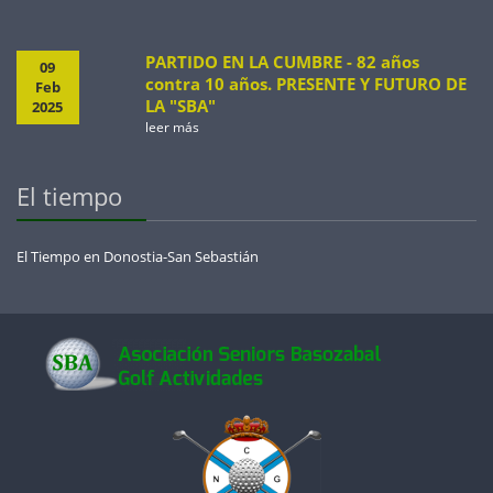
PARTIDO EN LA CUMBRE - 82 años
09
contra 10 años. PRESENTE Y FUTURO DE
Feb
LA "SBA"
2025
leer más
El tiempo
El Tiempo en Donostia-San Sebastián