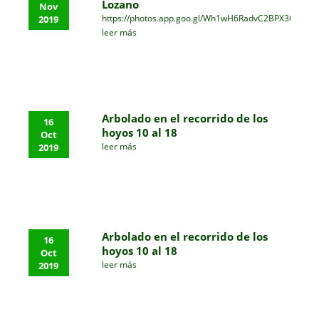
Lozano
Nov
https://photos.app.goo.gl/Wh1wH6RadvC2BPX36
2019
leer más
Arbolado en el recorrido de los
16
hoyos 10 al 18
Oct
leer más
2019
Arbolado en el recorrido de los
16
hoyos 10 al 18
Oct
leer más
2019