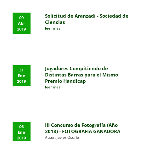
Solicitud de Aranzadi - Sociedad de
09
Ciencias
Abr
leer más
2019
Jugadores Compitiendo de
31
Distintas Barras para el Mismo
Ene
Premio Handicap
2019
leer más
III Concurso de Fotografía (Año
06
2018) - FOTOGRAFÍA GANADORA
Ene
Autor: Javier Osorio
2019