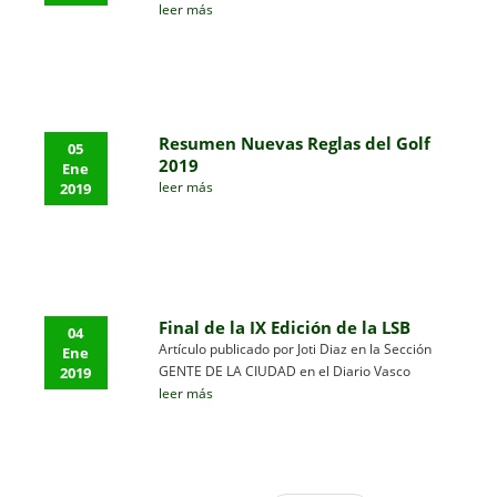
leer más
Resumen Nuevas Reglas del Golf
05
2019
Ene
leer más
2019
Final de la IX Edición de la LSB
04
Artículo publicado por Joti Diaz en la Sección
Ene
GENTE DE LA CIUDAD en el Diario Vasco
2019
leer más