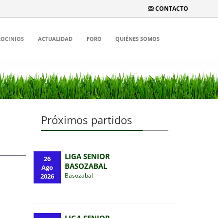
CONTACTO
ROCINIOS
ACTUALIDAD
FORO
QUIÉNES SOMOS
Próximos partidos
LIGA SENIOR
26
BASOZABAL
Ago
Basozabal
2026