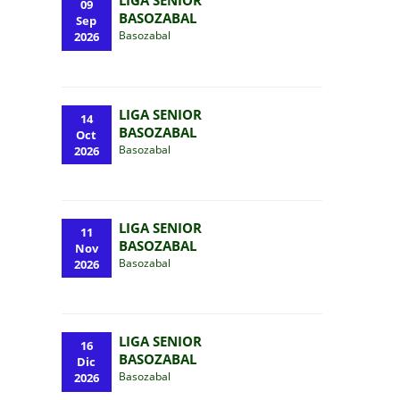
LIGA SENIOR
09
BASOZABAL
Sep
Basozabal
2026
LIGA SENIOR
14
BASOZABAL
Oct
Basozabal
2026
LIGA SENIOR
11
BASOZABAL
Nov
Basozabal
2026
LIGA SENIOR
16
BASOZABAL
Dic
Basozabal
2026